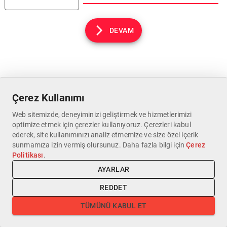
DEVAM
Çerez Kullanımı
Web sitemizde, deneyiminizi geliştirmek ve hizmetlerimizi
optimize etmek için çerezler kullanıyoruz. Çerezleri kabul
ederek, site kullanımınızı analiz etmemize ve size özel içerik
sunmamıza izin vermiş olursunuz. Daha fazla bilgi için
Çerez
Politikası
.
AYARLAR
REDDET
TÜMÜNÜ KABUL ET