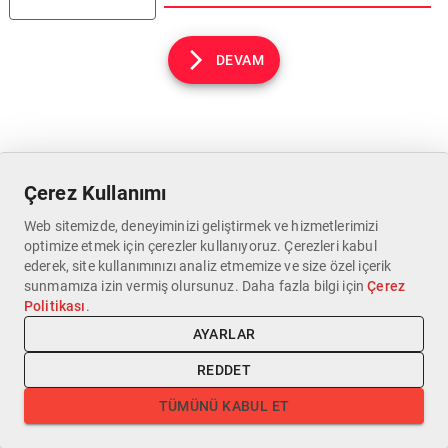
DEVAM
Çerez Kullanımı
Web sitemizde, deneyiminizi geliştirmek ve hizmetlerimizi
optimize etmek için çerezler kullanıyoruz. Çerezleri kabul
ederek, site kullanımınızı analiz etmemize ve size özel içerik
sunmamıza izin vermiş olursunuz. Daha fazla bilgi için
Çerez
Politikası
.
AYARLAR
REDDET
TÜMÜNÜ KABUL ET