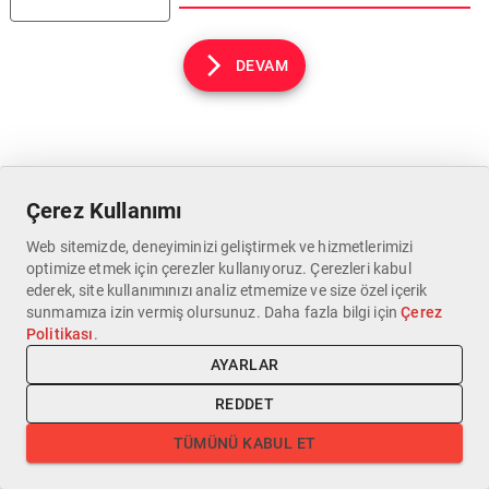
DEVAM
Çerez Kullanımı
Web sitemizde, deneyiminizi geliştirmek ve hizmetlerimizi
optimize etmek için çerezler kullanıyoruz. Çerezleri kabul
ederek, site kullanımınızı analiz etmemize ve size özel içerik
sunmamıza izin vermiş olursunuz. Daha fazla bilgi için
Çerez
Politikası
.
AYARLAR
REDDET
TÜMÜNÜ KABUL ET